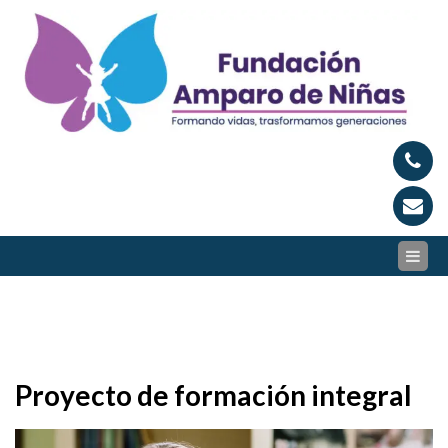
Skip
to
content
Proyecto de formación integral